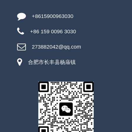
+8615900963030
+86 159 0096 3030
273882042@qq.com
合肥市长丰县杨庙镇