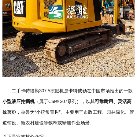
二手卡特彼勒307.5挖掘机是卡特彼勒在中国市场推出的一款
小型液压挖掘机
（属于Cat® 307系列），以其
可靠耐用、灵活高
效
著称，被誉为“小挖常青树”。主要用于市政工程、园林绿化、管
道铺设、新农村建设等狭窄或精细作业场景。
以下是它的核心介绍：