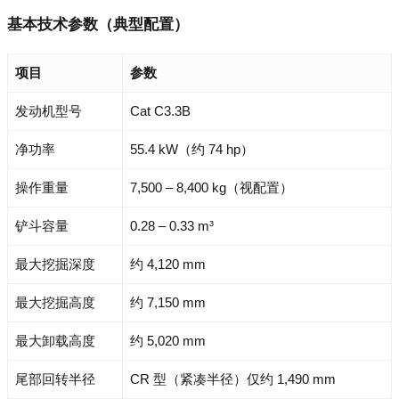
基本技术参数（典型配置）
项目
参数
发动机型号
Cat C3.3B
净功率
55.4 kW（约 74 hp）
操作重量
7,500 – 8,400 kg（视配置）
铲斗容量
0.28 – 0.33 m³
最大挖掘深度
约 4,120 mm
最大挖掘高度
约 7,150 mm
最大卸载高度
约 5,020 mm
尾部回转半径
CR 型（紧凑半径）仅约 1,490 mm