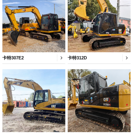
卡特307E2
卡特312D