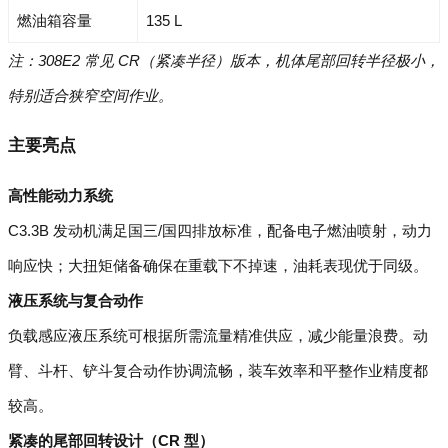
燃油箱容量
135 L
注：308E2 常见 CR（紧凑半径）版本，机体尾部回转半径极小，
特别适合狭窄空间作业。
主要亮点
高性能动力系统
C3.3B 发动机满足国三/国四排放标准，配备电子燃油喷射，动力
响应快；大扭矩储备确保在重载下不掉速，油耗表现优于同级。
液压系统与复合动作
负载感应液压系统可根据所需流量精准供应，减少能量浪费。动
臂、斗杆、铲斗复合动作协调流畅，装车效率和平整作业精度都
较高。
紧凑的尾部回转设计（CR 型）