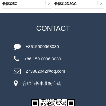
卡特325C
卡特312D2GC
CONTACT
+8615900963030
+86 159 0096 3030
273882042@qq.com
合肥市长丰县杨庙镇