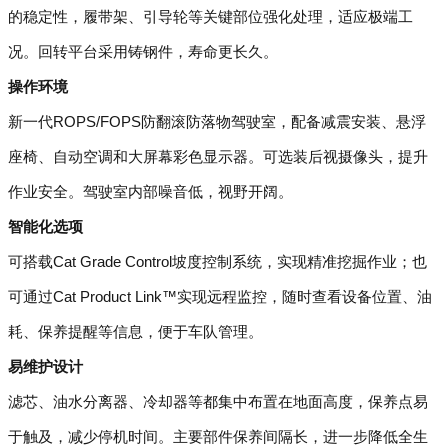
的稳定性，履带架、引导轮等关键部位强化处理，适应极端工
况。回转平台采用铸钢件，寿命更长久。
操作环境
新一代ROPS/FOPS防翻滚防落物驾驶室，配备减震安装、悬浮
座椅、自动空调和大屏幕彩色显示器。可选装后视摄像头，提升
作业安全。驾驶室内部噪音低，视野开阔。
智能化选项
可搭载Cat Grade Control坡度控制系统，实现精准挖掘作业；也
可通过Cat Product Link™实现远程监控，随时查看设备位置、油
耗、保养提醒等信息，便于车队管理。
易维护设计
滤芯、油水分离器、冷却器等都集中布置在地面高度，保养点易
于触及，减少停机时间。主要部件保养间隔长，进一步降低全生