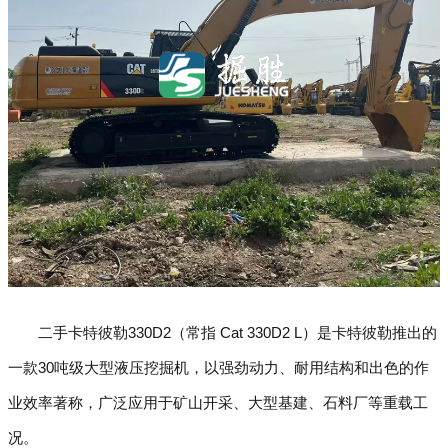
二手卡特彼勒330D2（常指 Cat 330D2 L）是卡特彼勒推出的
一款30吨级大型液压挖掘机，以强劲动力、耐用结构和出色的作
业效率著称，广泛应用于矿山开采、大型基建、石料厂等重载工
况。