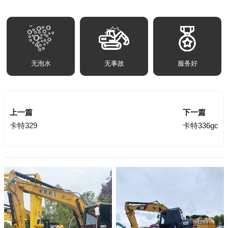
无泡水
无事故
服务好
上一篇
下一篇
卡特329
卡特336gc