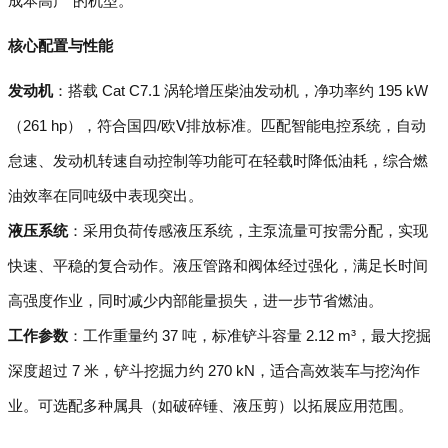
成本高产”的机型。
核心配置与性能
发动机
：搭载 Cat C7.1 涡轮增压柴油发动机，净功率约 195 kW
（261 hp），符合国四/欧Ⅴ排放标准。匹配智能电控系统，自动
怠速、发动机转速自动控制等功能可在轻载时降低油耗，综合燃
油效率在同吨级中表现突出。
液压系统
：采用负荷传感液压系统，主泵流量可按需分配，实现
快速、平稳的复合动作。液压管路和阀体经过强化，满足长时间
高强度作业，同时减少内部能量损失，进一步节省燃油。
工作参数
：工作重量约 37 吨，标准铲斗容量 2.12 m³，最大挖掘
深度超过 7 米，铲斗挖掘力约 270 kN，适合高效装车与挖沟作
业。可选配多种属具（如破碎锤、液压剪）以拓展应用范围。