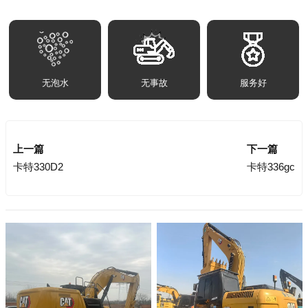
无泡水
无事故
服务好
上一篇
下一篇
卡特330D2
卡特336gc