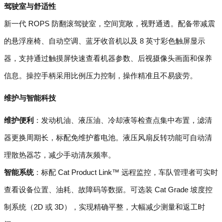
驾驶室与舒适性
新一代 ROPS 防翻滚驾驶室，空间宽敞，视野通透。配备带减震
的悬浮座椅、自动空调、蓝牙收音机以及 8 英寸彩色触屏显示
器，支持通过触摸屏快速查看机器参数、后视摄像头画面和保养
信息。操控手柄采用比例压力控制，操作精准且不易疲劳。
维护与智能科技
维护便利
：发动机油、液压油、冷却液等检查点集中布置，滤清
器更换周期长，标配免维护蓄电池。液压风扇反转功能可自动清
理散热器芯，减少手动清灰频率。
智能系统
：标配 Cat Product Link™ 远程监控，车队管理者可实时
查看设备位置、油耗、故障码等数据。可选装 Cat Grade 坡度控
制系统（2D 或 3D），实现精确平整，大幅减少测量和返工时