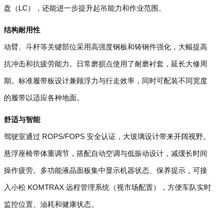
盘（LC），还能进一步提升起吊能力和作业范围。
结构耐用性
动臂、斗杆等关键部位采用高强度钢板和铸钢件强化，大幅提高
抗冲击和抗疲劳能力。日常磨损点使用了耐磨衬套，延长大修周
期。标准履带板设计兼顾浮力与行走效率，同时可配装不同宽度
的履带以适应各种地面。
舒适与智能
驾驶室通过 ROPS/FOPS 安全认证，大玻璃设计带来开阔视野。
悬浮座椅带体重调节，搭配自动空调与低振动设计，减缓长时间
操作疲劳。多功能液晶面板集中显示机器状态、保养提示，可接
入小松 KOMTRAX 远程管理系统（视市场配置），方便车队实时
监控位置、油耗和健康状态。