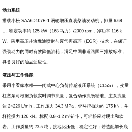
动力系统
搭载小松 SAA6D107E-1 涡轮增压直喷柴油发动机，排量 6.69
L，额定功率约 125 kW（168 马力）/2000 rpm，净功率 116 k
W。采用高压共轨燃油喷射与废气再循环（EGR）技术，在保证
强劲动力的同时有效降低油耗，满足中国非道路国三排放标准，
具备良好的油品适应性。
液压与工作性能
采用小看家本领——闭式中心负荷传感液压系统（CLSS），变量
柱塞泵可根据负载实时调节流量，复合动作流畅精准。主泵流量
达 2×226 L/min，工作压力 34.3 MPa，铲斗挖掘力约 175 kN，斗
杆挖掘力 126 kN。标配 0.8~1.2 m³铲斗，可轻松应对硬土和软
岩。工作质量约 23.5 吨，接地比压低，稳定性好；若选配加长底