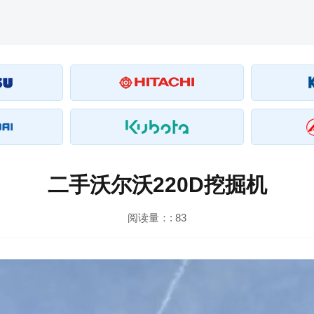
二手沃尔沃220D挖掘机
阅读量：:
83