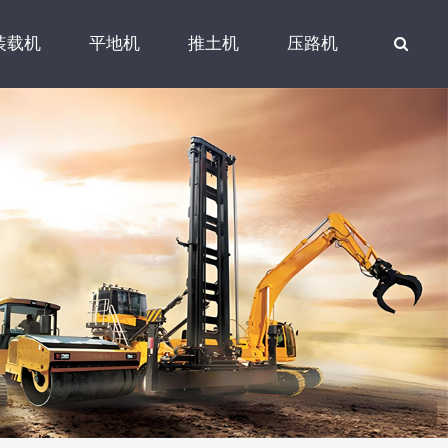
装载机
平地机
推土机
压路机