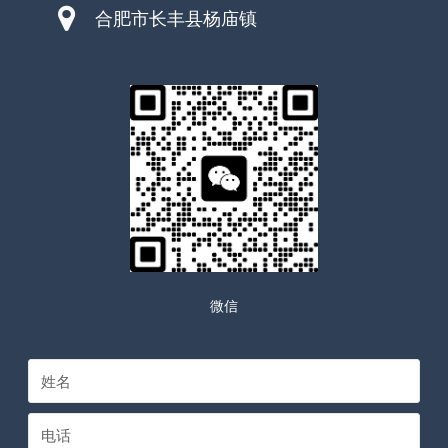
合肥市长丰县杨庙镇
微信