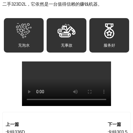
二手323D2L，它依然是一台值得信赖的赚钱机器。
无泡水
无事故
服务好
上一篇
下一篇
卡特336D
卡特303.5