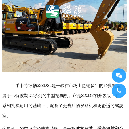
二手卡特彼勒323D2L是一款在市场上热销多年的经典机型，
属于卡特彼勒D2系列的中型挖掘机。它是320D2的升级版，在D
系列扎实耐用的基础上，配备了更省油的发动机和更舒适的驾驶
室。
这款机型的市场定位非常清晰，是一款
皮实耐造、适合租赁和台