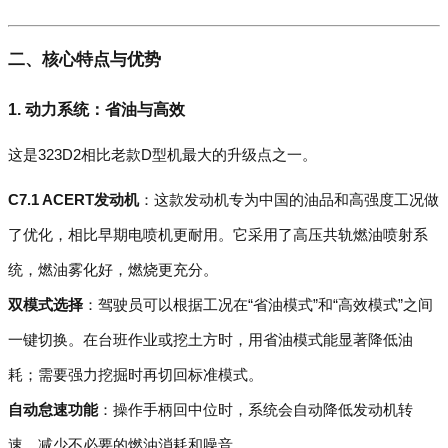
二、核心特点与优势
1.
动力系统：省油与高效
这是323D2相比老款D型机最大的升级点之一。
C7.1 ACERT发动机
：这款发动机专为中国的油品和高强度工况做
了优化，相比早期电喷机更耐用。它采用了高压共轨燃油喷射系
统，燃油雾化好，燃烧更充分。
双模式选择
：驾驶员可以根据工况在“省油模式”和“高效模式”之间
一键切换。在台班作业或挖土方时，用省油模式能显著降低油
耗；需要强力挖掘时再切回标准模式。
自动怠速功能
：操作手柄回中位时，系统会自动降低发动机转
速，减少不必要的燃油消耗和噪音。