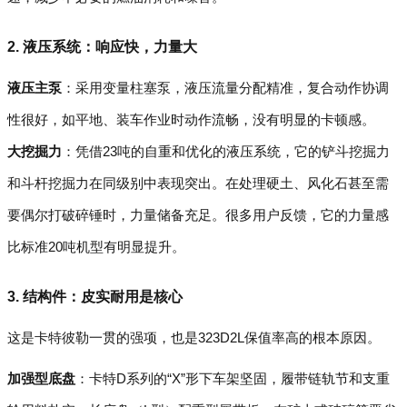
2.
液压系统：响应快，力量大
液压主泵
：采用变量柱塞泵，液压流量分配精准，复合动作协调
性很好，如平地、装车作业时动作流畅，没有明显的卡顿感。
大挖掘力
：凭借23吨的自重和优化的液压系统，它的铲斗挖掘力
和斗杆挖掘力在同级别中表现突出。在处理硬土、风化石甚至需
要偶尔打破碎锤时，力量储备充足。很多用户反馈，它的力量感
比标准20吨机型有明显提升。
3.
结构件：皮实耐用是核心
这是卡特彼勒一贯的强项，也是323D2L保值率高的根本原因。
加强型底盘
：卡特D系列的“X”形下车架坚固，履带链轨节和支重