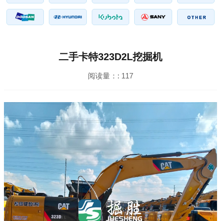
二手卡特323D2L挖掘机
阅读量：:
117