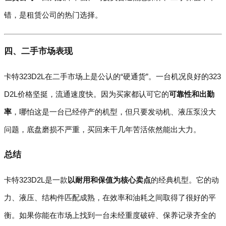
错，是租赁公司的热门选择。
四、二手市场表现
卡特323D2L在二手市场上是公认的“硬通货”。一台机况良好的323
D2L价格坚挺，流通速度快。因为买家都认可它的
可靠性和出勤
率
，哪怕这是一台已经停产的机型，但只要发动机、液压泵没大
问题，底盘磨损不严重，买回来干几年苦活依然能出大力。
总结
卡特323D2L是一款
以耐用和保值为核心卖点
的经典机型。它的动
力、液压、结构件匹配成熟，在效率和油耗之间取得了很好的平
衡。如果你能在市场上找到一台未经重度破碎、保养记录齐全的