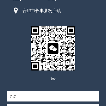
合肥市长丰县杨庙镇
微信