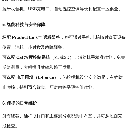
蓝牙收音机、USB充电口、自动温控空调等便利配置一应俱全。
5. 智能科技与安全保障
标配
Product Link™ 远程监控
，您可通过手机/电脑随时查看设备
位置、油耗、小时数及故障预警。
可选配
Cat 坡度控制系统
（2D或3D），辅助机手精准作业，免去
反复测量，大幅提升效率和施工质量。
可选配
电子围墙（E-Fence）
，为挖掘机设定安全边界，有效防
止碰撞，特别适合隧道、厂房内等受限空间作业。
6. 便捷的日常维护
所有滤芯、油样取样口和主要润滑点都集中布置，并可从地面完
成检查。