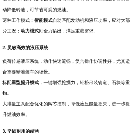
动降低转速，可节省可观的燃油。
两种工作模式：
智能模式
自动匹配发动机和液压功率，应对大部
分工况；
动力模式
则全力输出，满足重载需求。
2. 灵敏高效的液压系统
负荷传感液压系统，动作快速流畅，复合操作协调性好，尤其适
合需要精准装车的场景。
标配
重型提升模式
，一键增强挖掘力，轻松吊装管道、石块等重
物。
大排量主泵配合优化的阀芯控制，降低液压能量损失，进一步提
升燃油效率。
3. 坚固耐用的结构