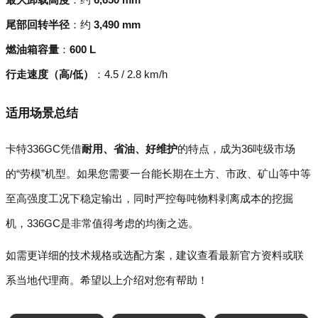
尾部回转半径
：约
3,490 mm
燃油箱容量
：
600 L
行走速度（高/低）
：4.5 / 2.8 km/h
适用场景总结
卡特336GC凭借
耐用、省油、好维护
的特点，成为36吨级市场
的“劳模”机型。如果您需要一台能长期在土方、市政、矿山等中等
至高强度工况下稳定输出，同时严控每吨物料剥离成本的挖掘
机，336GC是非常值得考虑的均衡之选。
如需更详细的技术规格或选配方案，建议查看最新官方资料或联
系当地代理商。希望以上介绍对您有帮助！