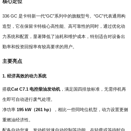
核心定位
336 GC 是卡特新一代“GC”系列中的旗舰型号。“GC”代表通用构
造型，它在保留卡特核心高性能、高可靠性的同时，通过优化动
力系统和配置，显著降低了油耗和维护成本，特别适合对设备出
勤率和投资回报率有较高要求的用户。
主要亮点
1. 经济高效的动力系统
搭载
Cat C7.1 电控柴油发动机
，满足国四排放标准，无需停机再
生即可自动进行废气处理。
净功率
195 kW（261 hp）
，相比一些同吨位机型，动力设置更侧
重燃油经济性。
配备自动怠速、发动机转速自动控制等功能，在轻载或等待时自