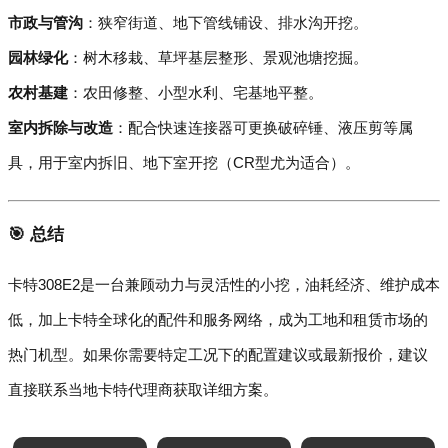
市政与管沟
：狭窄街道、地下管线铺设、排水沟开挖。
园林绿化
：树木移栽、草坪基层整形、景观池塘挖掘。
农村基建
：农田修整、小型水利、宅基地平整。
室内拆除与改造
：配合快速连接器可更换破碎锤、液压剪等属
具，用于室内拆旧、地下室开挖（CR型尤为适合）。
🎯 总结
卡特308E2是一台兼顾动力与灵活性的小挖，油耗经济、维护成本
低，加上卡特全球化的配件和服务网络，成为工地和租赁市场的
热门机型。如果你需要特定工况下的配置建议或最新报价，建议
直接联系当地卡特代理商获取详细方案。