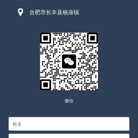
合肥市长丰县杨庙镇
微信