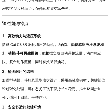
回转半径大幅缩小，适合极狭窄空间作业。
🚀 性能与特点
高效动力与液压系统
搭载 Cat C3.3B 涡轮增压发动机，匹配
负载感应液压系统
和
动臂/斗杆再生回路
，能根据负载自动调整流量，动作响应
快、复合动作流畅，同时有效降低油耗。
坚固耐用的结构
加强型动臂、斗杆及重型底盘设计，采用高强度钢材，关键部位
经过强化处理，可在恶劣工况下保持长久稳定。推土铲同步加
强，适用于回填、平整作业。
安全舒适的驾驶环境