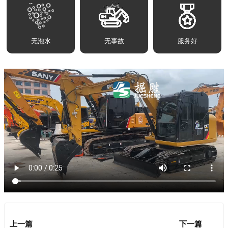
无泡水
无事故
服务好
上一篇
下一篇