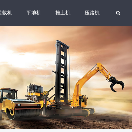
装载机
平地机
推土机
压路机