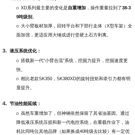
XD系列最主要的变化是
自重增加
，操作重量拉到了
38-3
9吨级别
。
大小臂板材加厚，回转平台和下部行走体（X型车架）全
面加强，更适应用大锤或进行坚硬土石方剥离。
液压系统优化：
搭载新一代“小臂合流”系统，挖掘力提升，挖掘速度更
快。
相比老款SK350，SK380XD的旋转扭矩和牵引力都有明
显提升。
节油性能延续：
虽然车重增加了，但神钢依然保留了其省油基因。通过
降低液压系统压损和新一代电控系统，在重载作业下，油
耗比同吨位其他品牌（如果换成40吨级去比较）有一定优