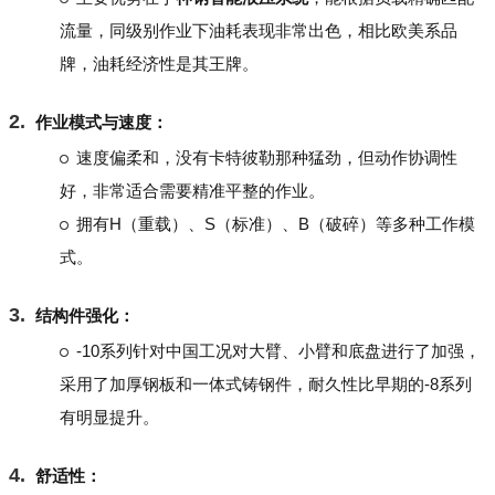
流量，同级别作业下油耗表现非常出色，相比欧美系品
牌，油耗经济性是其王牌。
作业模式与速度：
速度偏柔和，没有卡特彼勒那种猛劲，但动作协调性
好，非常适合需要精准平整的作业。
拥有H（重载）、S（标准）、B（破碎）等多种工作模
式。
结构件强化：
-10系列针对中国工况对大臂、小臂和底盘进行了加强，
采用了加厚钢板和一体式铸钢件，耐久性比早期的-8系列
有明显提升。
舒适性：