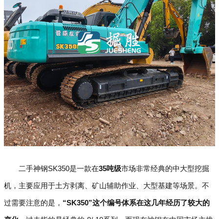
二手神钢SK350是一款在
35吨级
市场非常经典的中大型挖掘
机，主要应用于土方剥离、矿山辅助作业、大型基建等场景。不
过需要注意的是，
“SK350”这个编号体系在这几年经历了较大的