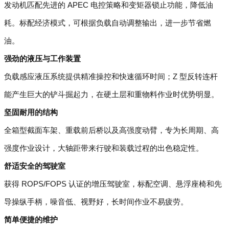
发动机匹配先进的 APEC 电控策略和变矩器锁止功能，降低油
耗。标配经济模式，可根据负载自动调整输出，进一步节省燃
油。
强劲的液压与工作装置
负载感应液压系统提供精准操控和快速循环时间；Z 型反转连杆
能产生巨大的铲斗掘起力，在硬土层和重物料作业时优势明显。
坚固耐用的结构
全箱型截面车架、重载前后桥以及高强度动臂，专为长周期、高
强度作业设计，大轴距带来行驶和装载过程的出色稳定性。
舒适安全的驾驶室
获得 ROPS/FOPS 认证的增压驾驶室，标配空调、悬浮座椅和先
导操纵手柄，噪音低、视野好，长时间作业不易疲劳。
简单便捷的维护