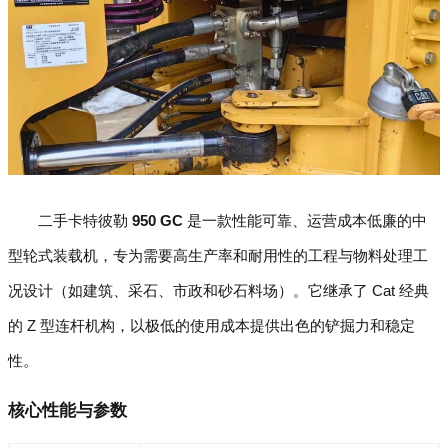
二手卡特彼勒
950 GC
是一款性能可靠、运营成本低廉的中
型轮式装载机，专为需要高生产率和耐用性的工程与物料处理工
况设计（如建筑、采石、市政和砂石料场）。它继承了 Cat 经典
的 Z 型连杆机构，以极低的使用成本提供出色的铲掘力和稳定
性。
核心性能与参数