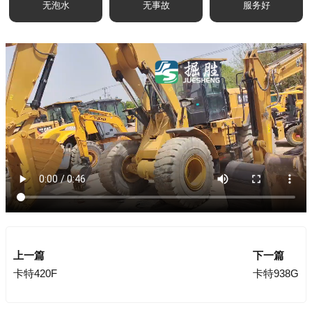
无泡水
无事故
服务好
上一篇
下一篇
卡特420F
卡特938G