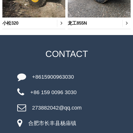
小松320
龙工855N
CONTACT
+8615900963030
+86 159 0096 3030
273882042@qq.com
合肥市长丰县杨庙镇