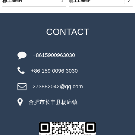
柳工856H
临工L956F
CONTACT
+8615900963030
+86 159 0096 3030
273882042@qq.com
合肥市长丰县杨庙镇