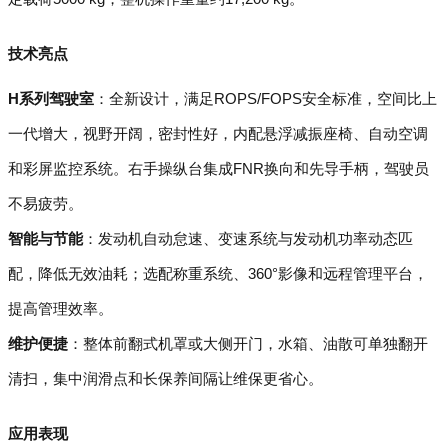
技术亮点
H系列驾驶室
：全新设计，满足ROPS/FOPS安全标准，空间比上
一代增大，视野开阔，密封性好，内配悬浮减振座椅、自动空调
和彩屏监控系统。右手操纵台集成FNR换向和先导手柄，驾驶员
不易疲劳。
智能与节能
：发动机自动怠速、变速系统与发动机功率动态匹
配，降低无效油耗；选配称重系统、360°影像和远程管理平台，
提高管理效率。
维护便捷
：整体前翻式机罩或大侧开门，水箱、油散可单独翻开
清扫，集中润滑点和长保养间隔让维保更省心。
应用表现