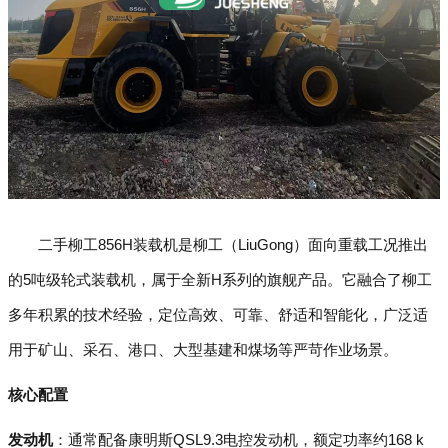
二手柳工856H装载机是柳工（LiuGong）面向重载工况推出
的5吨级轮式装载机，属于全新H系列的旗舰产品。它融合了柳工
多年积累的技术经验，定位高效、可靠、舒适和智能化，广泛适
用于矿山、采石、港口、大型基建和煤场等严苛作业场景。
核心配置
发动机
：通常配备康明斯QSL9.3电控发动机，额定功率约168 k