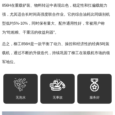
856H在重载铲装、物料转运中表现出色，稳定性和扛偏载能力
强，尤其适合长时间高强度联合作业。它的综合油耗比同级别机
型低约5%-10%，同时保有量大、配件通用性好，常被用户称
为“吃粗粮、干重活的收益利器”。
总之，柳工856H是一款平衡了动力、操控和经济性的经典5吨装
载机，通过不断的升级迭代，持续巩固了柳工在装载机市场的领
军地位。
无泡水
无事故
服务好