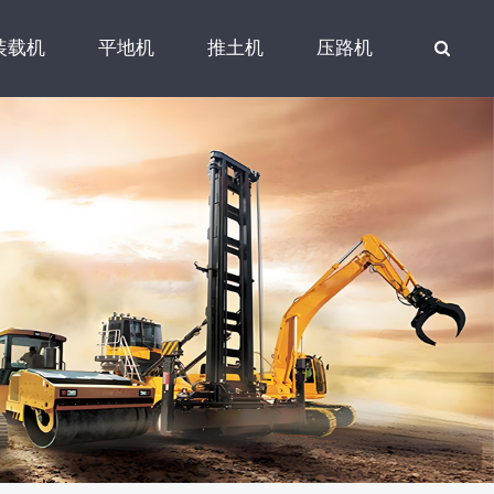
装载机
平地机
推土机
压路机