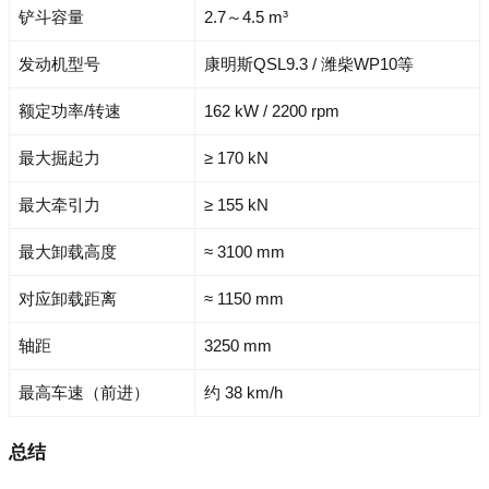
铲斗容量
2.7～4.5 m³
发动机型号
康明斯QSL9.3 / 潍柴WP10等
额定功率/转速
162 kW / 2200 rpm
最大掘起力
≥ 170 kN
最大牵引力
≥ 155 kN
最大卸载高度
≈ 3100 mm
对应卸载距离
≈ 1150 mm
轴距
3250 mm
最高车速（前进）
约 38 km/h
总结