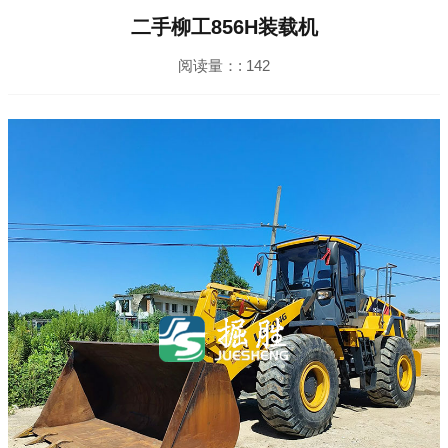
二手柳工856H装载机
阅读量：:
142