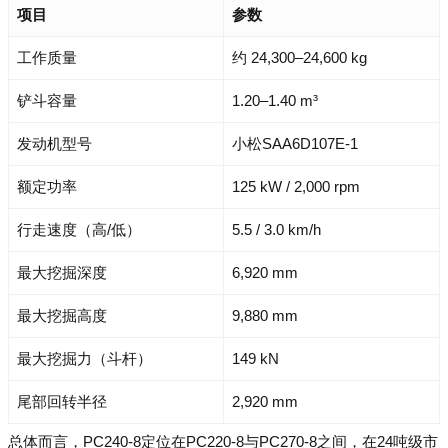
项目
参数
工作质量
约 24,300–24,600 kg
铲斗容量
1.20–1.40 m³
发动机型号
小松SAA6D107E-1
额定功率
125 kW / 2,000 rpm
行走速度（高/低）
5.5 / 3.0 km/h
最大挖掘深度
6,920 mm
最大挖掘高度
9,880 mm
最大挖掘力（斗杆）
149 kN
尾部回转半径
2,920 mm
总体而言，PC240-8定位在PC220-8与PC270-8之间，在24吨级市