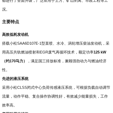
都进行了全面升级，广泛应用于土方、矿山剥离、市政工程等工
况。
主要特点
高效低耗发动机
搭载小松SAA6D107E-1型直喷、水冷、涡轮增压柴油发动机，采
用高压共轨燃油喷射和EGR废气再循环技术，额定功率
125 kW
（约170马力）
，满足国三排放标准，兼顾强劲动力与燃油经济
性。
先进的液压系统
采用小松CLSS闭式中心负荷传感液压系统，可根据负载自动调节
流量，动作平稳、复合操作协调性好，有效减少能量损失，工作
效率高。