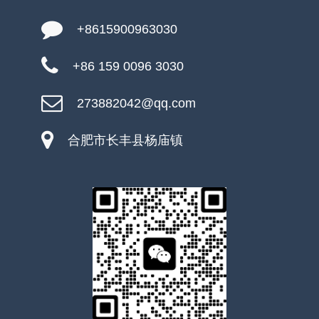
+8615900963030
+86 159 0096 3030
273882042@qq.com
合肥市长丰县杨庙镇