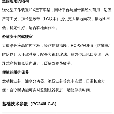
坚固耐用的结构
强化型工作装置和X型下车架，回转平台与履带架经久耐用，适应
严苛工况。加长型履带（LC版本）提供更大接地面积，接地比压
低，稳定性好，适合软地面作业。
舒适安全的驾驶室
大型彩色液晶监控面板，操作信息清晰；ROPS/FOPS（防翻滚/
防落物）认证驾驶室，配备大视野玻璃、多方位出风口空调、悬
浮式座椅和低噪声设计，缓解驾驶员疲劳。
便捷的维护保养
发动机滤芯、油水分离器、液压滤芯等集中布置，日常检查方
便；自诊断功能可实时监测机器状态，缩短停机时间。
基础技术参数（PC240LC-8）