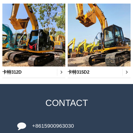
卡特312D
卡特315D2
CONTACT
+8615900963030