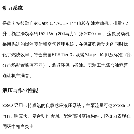
动力系统
搭载卡特彼勒自家Cat® C7 ACERT™ 电控柴油发动机，排量7.2
升，额定净功率约152 kW（204马力）@ 2000 rpm。这款发动机
采用先进的燃油喷射和空气管理系统，在保证强劲动力的同时优
化了燃烧效率，符合美国EPA Tier 3 / 欧盟Stage IIIA 排放标准（部
分市场配置略有不同），兼顾环保与省油。实测工地综合油耗普
遍让机主满意。
液压与作业性能
329D 采用卡特成熟的负载感应液压系统，主泵流量可达2×235 L/
min，响应快、复合动作协调。配合高强度结构件，挖掘力表现在
同级中相当突出：