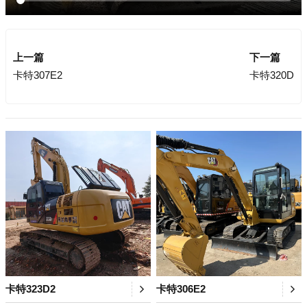
上一篇
下一篇
卡特307E2
卡特320D
卡特323D2
卡特306E2