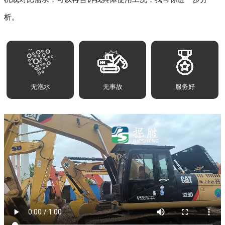
析。
无泡水
无事故
服务好