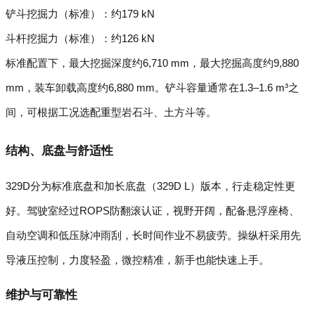
铲斗挖掘力（标准）：约179 kN
斗杆挖掘力（标准）：约126 kN
标准配置下，最大挖掘深度约6,710 mm，最大挖掘高度约9,880
mm，装车卸载高度约6,880 mm。铲斗容量通常在1.3–1.6 m³之
间，可根据工况选配重型岩石斗、土方斗等。
结构、底盘与舒适性
329D分为标准底盘和加长底盘（329D L）版本，行走稳定性更
好。驾驶室经过ROPS防翻滚认证，视野开阔，配备悬浮座椅、
自动空调和低压脉冲雨刮，长时间作业不易疲劳。操纵杆采用先
导液压控制，力度轻盈，微控精准，新手也能快速上手。
维护与可靠性